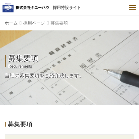
Me
採用特設サイト
ホーム
採用ページ
募集要項
募集要項
当社の募集要項をご紹介致します。
募集要項